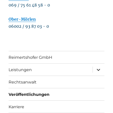
069 / 75 61 48 58 - 0
Ober-Mörlen
06002 / 93 87 03 - 0
Reimertshofer GmbH
Unterme
Leistungen
öffnen
Rechtsanwalt
Veröffentlichungen
Karriere