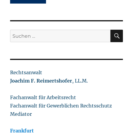
SU
Suchen
nach:
Rechtsanwalt
Joachim F.
Reimertshofer
, LL.M.
Fachanwalt für Arbeitsrecht
Fachanwalt für Gewerblichen Rechtsschutz
Mediator
Frankfurt