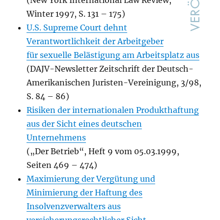
(New York International Law Review,
Winter 1997, S. 131 – 175)
U.S. Supreme Court dehnt
Verantwortlichkeit der Arbeitgeber
für sexuelle Belästigung am Arbeitsplatz aus
(DAJV-Newsletter Zeitschrift der Deutsch-
Amerikanischen Juristen-Vereinigung, 3/98,
S. 84 – 86)
Risiken der internationalen Produkthaftung
aus der Sicht eines deutschen
Unternehmens
(„Der Betrieb“, Heft 9 vom 05.03.1999,
Seiten 469 – 474)
Maximierung der Vergütung und
Minimierung der Haftung des
Insolvenzverwalters aus